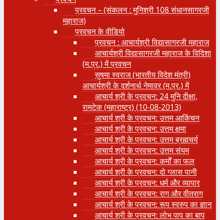
प्रवचन – (संकलन : मुनिश्री 108 संधानसागरजी
महाराज)
प्रवचन के वीडियो
प्रवचन : आचार्यश्री ‍विद्यासागरजी महाराज
आचार्यश्री विद्यासागरजी महाराज के विदिशा
(म.प्र.) में प्रवचन
सुषमा स्वराज (भारतीय विदेश मंत्री)
आचार्यश्री के दर्शनार्थ नेमावर (म.प्र.) में
आचार्य श्री के प्रवचन: 24 मुनि दीक्षा,
रामटेक (महाराष्ट्र) (10-08-2013)
आचार्य श्री के प्रवचन: उत्तम आकिंचन
आचार्य श्री के प्रवचन: उत्तम क्षमा
आचार्य श्री के प्रवचन: उत्तम ब्रह्मचर्य
आचार्य श्री के प्रवचन: उत्तम संयम
आचार्य श्री के प्रवचन: कर्मों का फल
आचार्य श्री के प्रवचन: दो ग्लास पानी
आचार्य श्री के प्रवचन: धर्म और व्यापार
आचार्य श्री के प्रवचन: राग और वीतराग
आचार्य श्री के प्रवचन: रूप स्वरुप का ज्ञान
आचार्य श्री के प्रवचन: लोभ पाप का बाप