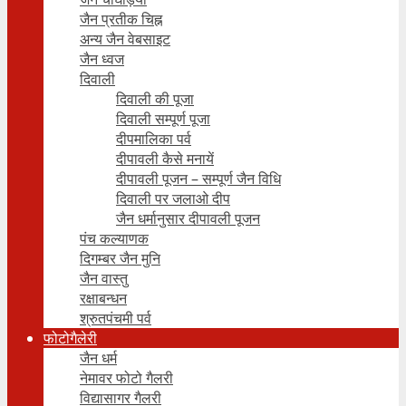
जैन प्रतीक चिह्न
अन्य जैन वेबसाइट
जैन ध्वज
दिवाली
दिवाली की पूजा
दिवाली सम्पूर्ण पूजा
दीपमालिका पर्व
दीपावली कैसे मनायें
दीपावली पूजन – सम्पूर्ण जैन विधि
दिवाली पर जलाओ दीप
जैन धर्मानुसार दीपावली पूजन
पंच कल्याणक
दिगम्बर जैन मुनि
जैन वास्तु
रक्षाबन्धन
श्रुतपंचमी पर्व
फोटोगैलेरी
जैन धर्म
नेमावर फोटो गैलरी
विद्यासागर गैलरी