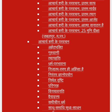
आचार्य श्री के प्रवचन: उत्तम सत्य
आचार्य श्री के प्रवचन: उत्तम मार्दव
आचार्य श्री के प्रवचन: उत्तम त्याग
आचार्य श्री के प्रवचन: उत्तम आर्जव
आचार्य श्री के प्रवचन: आत्मा सनातन है
आचार्य श्री के प्रवचन: 25 मुनि दीक्षा
(जबलपुर, म.प्र.)
आचार्य श्री के प्रवचन
अर्हतभक्ति
गुरुवाणी
त्यागवृत्ति
धर्म-प्रभावना
निजात्म-रमण ही अहिंसा है
निरंतर ज्ञानोपयोग
निर्मल दृष्टि
परिग्रह
विनयावनति
वैयावृत्त्य
समीचीन धर्म
साधु-समाधि सुधा-साधन