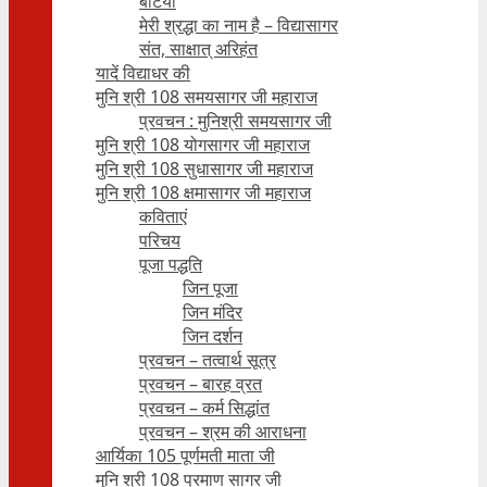
बेटियाँ
मेरी श्रद्धा का नाम है – विद्यासागर
संत, साक्षात् अरिहंत
यादें विद्याधर की
मुनि श्री 108 समयसागर जी महाराज
प्रवचन : मुनिश्री समयसागर जी
मुनि श्री 108 योगसागर जी महाराज
मुनि श्री 108 सुधासागर जी महाराज
मुनि श्री 108 क्षमासागर जी महाराज
कविताएं
परिचय
पूजा पद्धति
जिन पूजा
जिन मंदिर
जिन दर्शन
प्रवचन – तत्वार्थ सूत्र
प्रवचन – बारह व्रत
प्रवचन – कर्म सिद्धांत
प्रवचन – श्रम की आराधना
आर्यिका 105 पूर्णमती माता जी
मुनि श्री 108 प्रमाण सागर जी