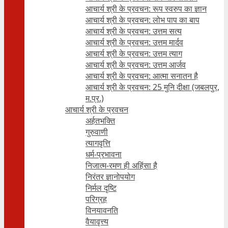
आचार्य श्री के प्रवचन: रूप स्वरुप का ज्ञान
आचार्य श्री के प्रवचन: लोभ पाप का बाप
आचार्य श्री के प्रवचन: उत्तम सत्य
आचार्य श्री के प्रवचन: उत्तम मार्दव
आचार्य श्री के प्रवचन: उत्तम त्याग
आचार्य श्री के प्रवचन: उत्तम आर्जव
आचार्य श्री के प्रवचन: आत्मा सनातन है
आचार्य श्री के प्रवचन: 25 मुनि दीक्षा (जबलपुर,
म.प्र.)
आचार्य श्री के प्रवचन
अर्हतभक्ति
गुरुवाणी
त्यागवृत्ति
धर्म-प्रभावना
निजात्म-रमण ही अहिंसा है
निरंतर ज्ञानोपयोग
निर्मल दृष्टि
परिग्रह
विनयावनति
वैयावृत्त्य