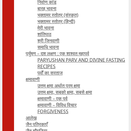
निर्वाण कांड
बारह भावना
भक्तामर स्तोत्र (संस्कृत)
भक्तामर स्तोत्र (हिन्दी)
मेरी भावना
शांतिपाठ
श्री जिनवाणी
समाधि भावना
पर्युषण – दश लक्षण : एक शाश्वत महापर्व
PARYUSHAN PARV AND DIVINE FASTING
RECIPES
पर्वों का सरताज
क्षमावाणी
उत्तम क्षमा अर्थात परम क्षमा
उत्तम क्षमा, सबको क्षमा, सबसे क्षमा
क्षमावाणी – एक पर्व
क्षमावाणी – विविध विचार
FORGIVENESS
आलेख
जैन पत्रिकाएँ
जैन चौघड़िया