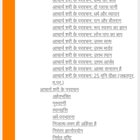
आचार्य श्री के प्रवचन: कर्मों का फल
आचार्य श्री के प्रवचन: दो ग्लास पानी
आचार्य श्री के प्रवचन: धर्म और व्यापार
आचार्य श्री के प्रवचन: राग और वीतराग
आचार्य श्री के प्रवचन: रूप स्वरुप का ज्ञान
आचार्य श्री के प्रवचन: लोभ पाप का बाप
आचार्य श्री के प्रवचन: उत्तम सत्य
आचार्य श्री के प्रवचन: उत्तम मार्दव
आचार्य श्री के प्रवचन: उत्तम त्याग
आचार्य श्री के प्रवचन: उत्तम आर्जव
आचार्य श्री के प्रवचन: आत्मा सनातन है
आचार्य श्री के प्रवचन: 25 मुनि दीक्षा (जबलपुर,
म.प्र.)
आचार्य श्री के प्रवचन
अर्हतभक्ति
गुरुवाणी
त्यागवृत्ति
धर्म-प्रभावना
निजात्म-रमण ही अहिंसा है
निरंतर ज्ञानोपयोग
निर्मल दृष्टि