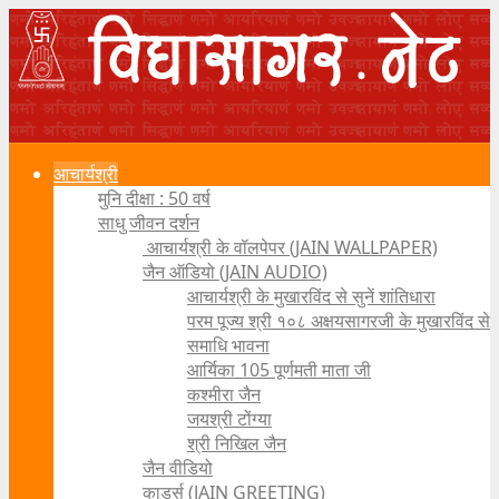
आचार्यश्री
मुनि दीक्षा : 50 वर्ष
साधु जीवन दर्शन
आचार्यश्री के वॉलपेपर (JAIN WALLPAPER)
जैन ऑडियो (JAIN AUDIO)
आचार्यश्री के मुखारविंद से सुनें शांतिधारा
परम पूज्य श्री १०८ अक्षयसागरजी के मुखारविंद से
समाधि भावना
आर्यिका 105 पूर्णमती माता जी
कश्मीरा जैन
जयश्री टोंग्या
श्री निखिल जैन
जैन वीडियो
कार्ड्स (JAIN GREETING)