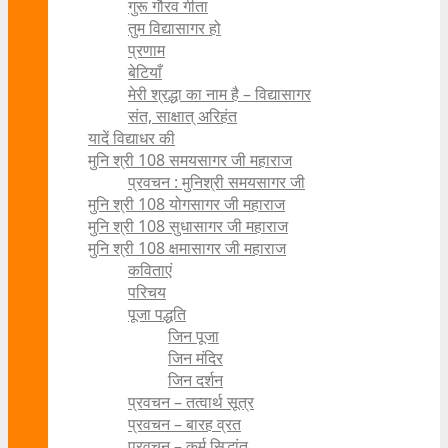
गुरू गौरव गीता
तुम विद्यासागर हो
प्रणाम
बेटियाँ
मेरी श्रद्धा का नाम है – विद्यासागर
संत, साक्षात् अरिहंत
यादें विद्याधर की
मुनि श्री 108 समयसागर जी महाराज
प्रवचन : मुनिश्री समयसागर जी
मुनि श्री 108 योगसागर जी महाराज
मुनि श्री 108 सुधासागर जी महाराज
मुनि श्री 108 क्षमासागर जी महाराज
कविताएं
परिचय
पूजा पद्धति
जिन पूजा
जिन मंदिर
जिन दर्शन
प्रवचन – तत्वार्थ सूत्र
प्रवचन – बारह व्रत
प्रवचन – कर्म सिद्धांत